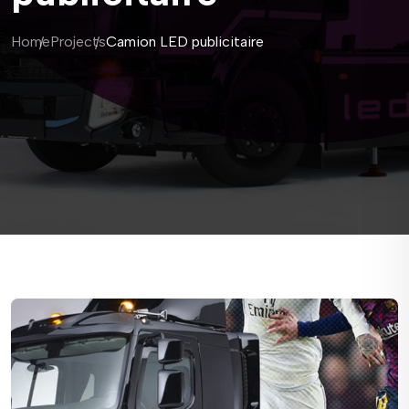
Home
Projects
Camion LED publicitaire