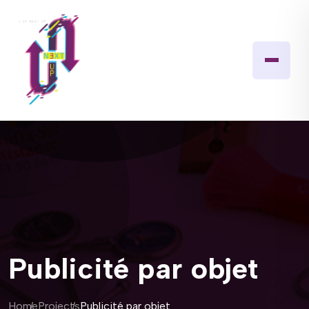
Publicité par objet
Home
Projects
Publicité par objet