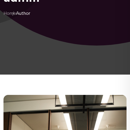
Home
Author