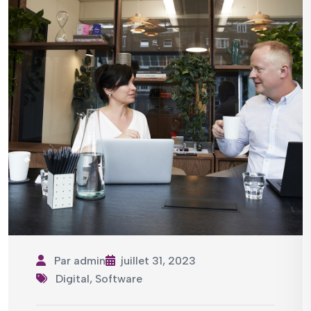
Par
admin
juillet 31, 2023
Digital
,
Software